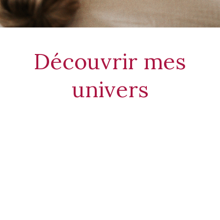
Découvrir mes
univers
Kinésithérapie
Kinésithérapie prénatale, préparation à la naissance