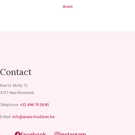
Anaïs
Contact
Rue Dr. Molly 72
4721 Neu-Moresnet
Téléphone:
+32 498 79 28 85
E-Mail:
info@anais-houbben.be
facebook
instagram