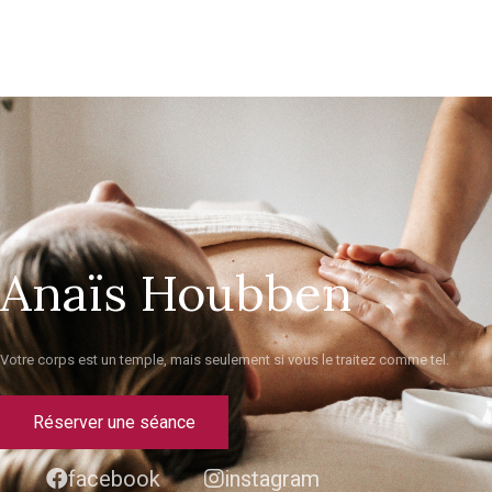
Anaïs Houbben
Votre corps est un temple, mais seulement si vous le traitez comme tel.
Réserver une séance
facebook
instagram