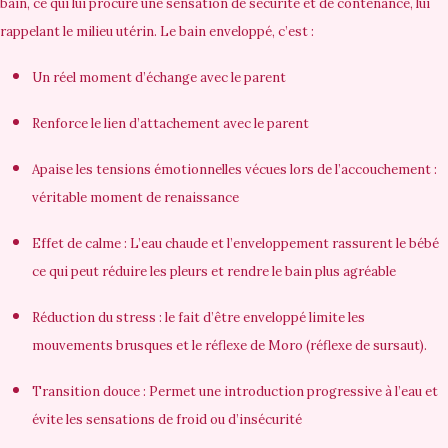
bain, ce qui lui procure une sensation de sécurité et de contenance, lui
rappelant le milieu utérin. Le bain enveloppé, c’est :
Un réel moment d’échange avec le parent
Renforce le lien d’attachement avec le parent
Apaise les tensions émotionnelles vécues lors de l’accouchement :
véritable moment de renaissance
Effet de calme : L’eau chaude et l’enveloppement rassurent le bébé
ce qui peut réduire les pleurs et rendre le bain plus agréable
Réduction du stress : le fait d’être enveloppé limite les
mouvements brusques et le réflexe de Moro (réflexe de sursaut).
Transition douce : Permet une introduction progressive à l’eau et
évite les sensations de froid ou d’insécurité