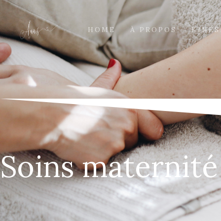
HOME
À PROPOS
KINÉS
Soins maternité