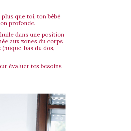
plus que toi, ton bébé
ion profonde.
’huile dans une position
nnée aux zones du corps
 (nuque, bas du dos,
ur évaluer tes besoins