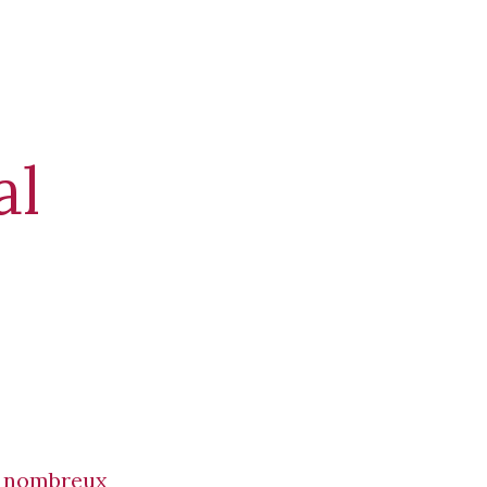
al
e nombreux