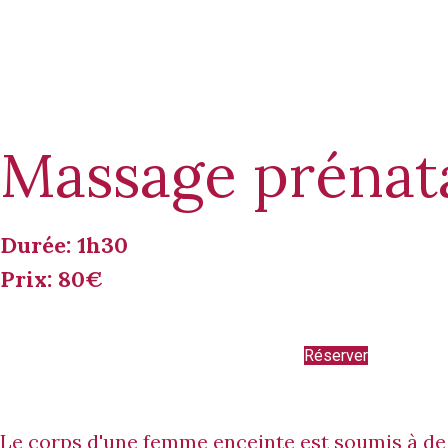
Massage prénat
Durée: 1h30
Prix: 80€
Réserver
Le corps d'une femme enceinte est soumis à d