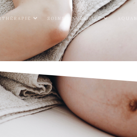
ITHÉRAPIE
SOINS MATERNITÉ
AQUA