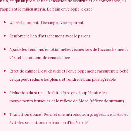
bain, ce qui lui procure une sensation de sécurité et de contenance, lui
rappelant le milieu utérin. Le bain enveloppé, c’est :
Un réel moment d’échange avec le parent
Renforce le lien d’attachement avec le parent
Apaise les tensions émotionnelles vécues lors de l’accouchement :
véritable moment de renaissance
Effet de calme : L’eau chaude et l’enveloppement rassurent le bébé
ce qui peut réduire les pleurs et rendre le bain plus agréable
Réduction du stress : le fait d’être enveloppé limite les
mouvements brusques et le réflexe de Moro (réflexe de sursaut).
Transition douce : Permet une introduction progressive à l’eau et
évite les sensations de froid ou d’insécurité