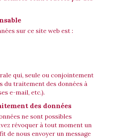
nsable
ées sur ce site web est :
rale qui, seule ou conjointement
ns du traitement des données à
s e-mail, etc.).
aitement des données
onnées ne sont possibles
uvez révoquer à tout moment un
ffit de nous envoyer un message