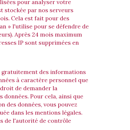
ilisées pour analyser votre
st stockée par nos serveurs
is. Cela est fait pour des
Ban » l'utilise pour se défendre de
rveurs). Après 24 mois maximum
resses IP sont supprimées en
t gratuitement des informations
 données à caractère personnel que
 droit de demander la
es données. Pour cela, ainsi que
ion des données, vous pouvez
uée dans les mentions légales.
s de l'autorité de contrôle