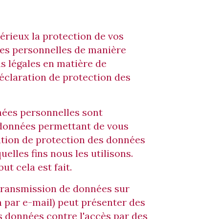
érieux la protection de vos
es personnelles de manière
s légales en matière de
déclaration de protection des
nnées personnelles sont
 données permettant de vous
ation de protection des données
elles fins nous les utilisons.
t cela est fait.
a transmission de données sur
 par e-mail) peut présenter des
s données contre l'accès par des