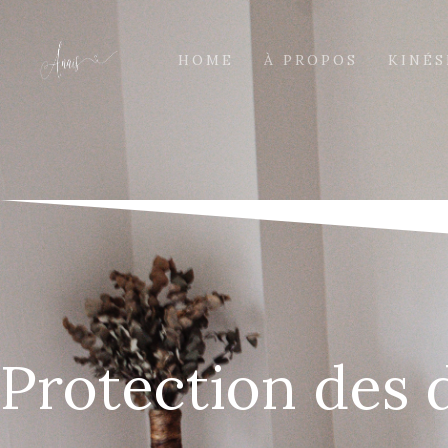
HOME
À PROPOS
KINÉS
Protection des