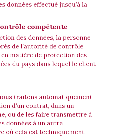
es données effectué jusqu'à la
 contrôle compétente
tection des données, la personne
rès de l'autorité de contrôle
 en matière de protection des
ées du pays dans lequel le client
e nous traitons automatiquement
ion d'un contrat, dans un
e, ou de les faire transmettre à
des données à un autre
ure où cela est techniquement