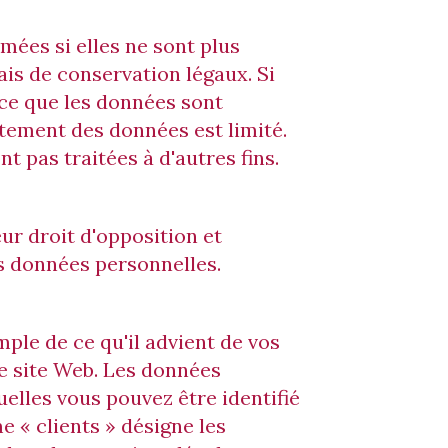
ées si elles ne sont plus
élais de conservation légaux. Si
ce que les données sont
aitement des données est limité.
t pas traitées à d'autres fins.
eur droit d'opposition et
s données personnelles.
le de ce qu'il advient de vos
e site Web. Les données
elles vous pouvez être identifié
e « clients » désigne les