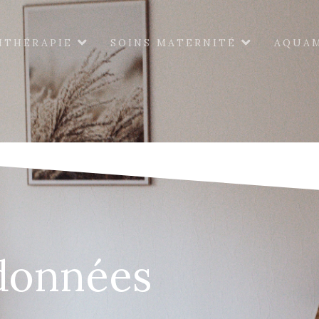
ITHÉRAPIE
SOINS MATERNITÉ
AQUA
 données