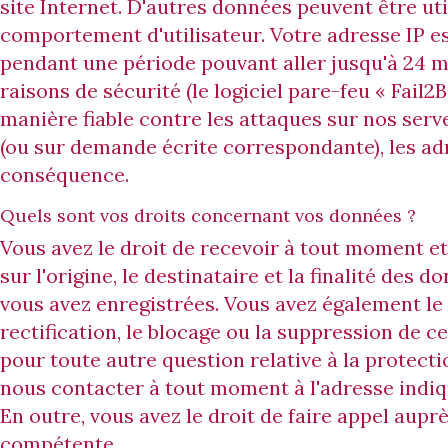
site Internet. D'autres données peuvent être ut
comportement d'utilisateur. Votre adresse IP e
pendant une période pouvant aller jusqu'à 24 mo
raisons de sécurité (le logiciel pare-feu « Fail2
manière fiable contre les attaques sur nos se
(ou sur demande écrite correspondante), les ad
conséquence.
Quels sont vos droits concernant vos données ?
Vous avez le droit de recevoir à tout moment e
sur l'origine, le destinataire et la finalité des
vous avez enregistrées. Vous avez également le
rectification, le blocage ou la suppression de c
pour toute autre question relative à la protect
nous contacter à tout moment à l'adresse indiq
En outre, vous avez le droit de faire appel auprè
compétente.